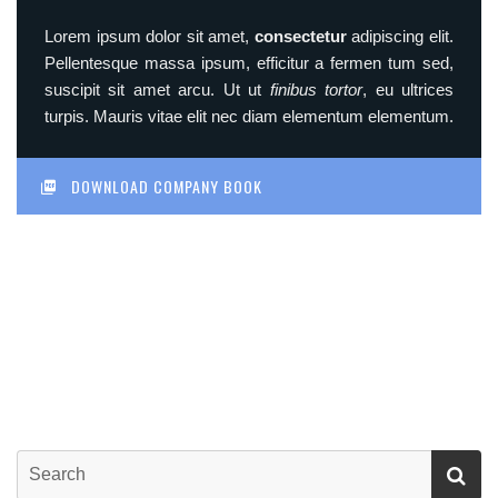
Lorem ipsum dolor sit amet,
consectetur
adipiscing elit.
Pellentesque massa ipsum, efficitur a fermen tum sed,
suscipit sit amet arcu. Ut ut
finibus tortor
, eu ultrices
turpis. Mauris vitae elit nec diam elementum elementum.
DOWNLOAD COMPANY BOOK