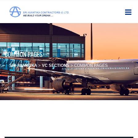
COMMON PAGES
SRI AVANTIKA
>
VC SECTIONS
>
COMMON PAGES